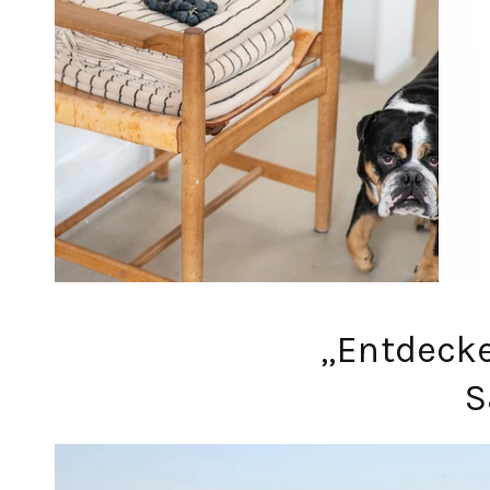
„Entdecke
S