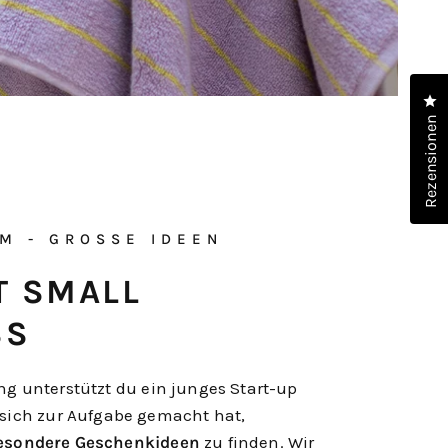
Kl
Rezensionen
M - GROSSE IDEEN
T SMALL
SS
ng unterstützt du ein junges Start-up
 sich zur Aufgabe gemacht hat,
besondere Geschenkideen
zu finden. Wir