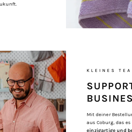
Zukunft.
KLEINES TEA
SUPPOR
BUSINE
Mit deiner Bestellu
aus Coburg, das es
einzigartige und 