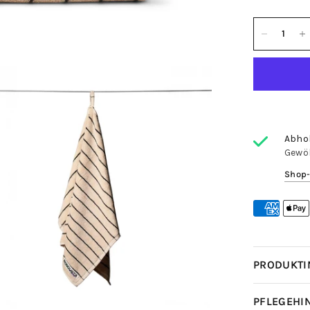
Abho
Gewöh
Shop-
PRODUKTI
PFLEGEHI