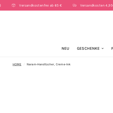
Versandkostenfrei ab 65 €
Versandkosten 4,95€ (DE)
NEU
GESCHENKE
HOME
/
Naram-Handtücher, Creme-Ink