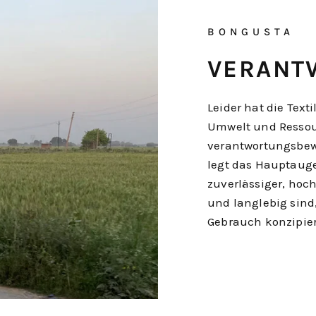
BONGUSTA
VERANT
Leider hat die Tex
Umwelt und Ressour
verantwortungsbew
legt das Hauptaug
zuverlässiger, hoch
und langlebig sind
Gebrauch konzipier