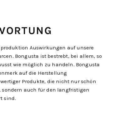
WORTUNG
tilproduktion Auswirkungen auf unsere
cen. Bongusta ist bestrebt, bei allem, so
usst wie möglich zu handeln. Bongusta
enmerk auf die Herstellung
wertiger Produkte, die nicht nur schön
, sondern auch für den langfristigen
t sind.