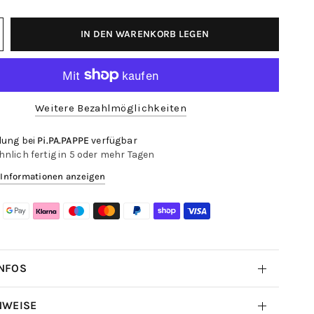
IN DEN WARENKORB LEGEN
Weitere Bezahlmöglichkeiten
lung bei
Pi.PA.PAPPE
verfügbar
nlich fertig in 5 oder mehr Tagen
Informationen anzeigen
NFOS
NWEISE